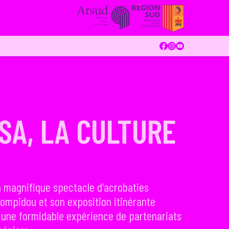
SA, LA CULTURE
n magnifique spectacle d'acrobaties
Pompidou et son exposition itinérante
, une formidable expérience de partenariats