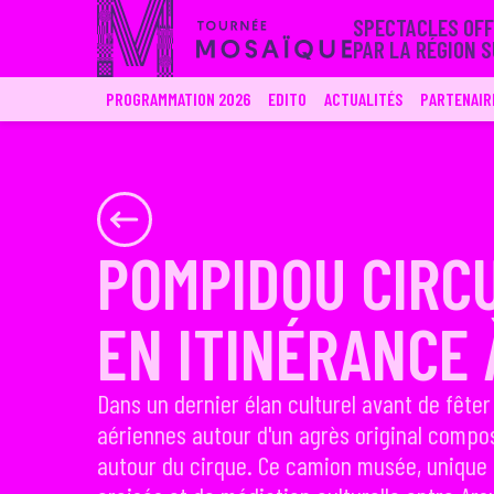
SPECTACLES OFF
PAR LA RÉGION 
PROGRAMMATION 2026
EDITO
ACTUALITÉS
PARTENAIR
POMPIDOU CIRCU
EN ITINÉRANCE
Dans un dernier élan culturel avant de fêt
aériennes autour d'un agrès original compos
autour du cirque. Ce camion musée, unique e