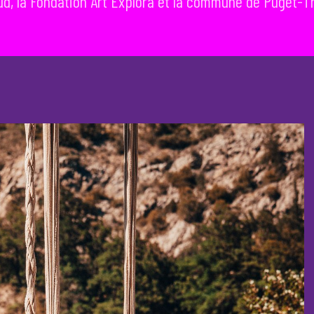
sud, la Fondation Art Explora et la commune de Puget-T