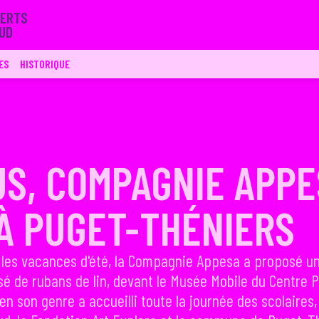
ERTS

SUD
ES
HISTORIQUE
S, COMPAGNIE APPE
 À PUGET-THÉNIERS
er les vacances d'été, la Compagnie Appesa a proposé u
é de rubans de lin, devant le Musée Mobile du Centre 
n son genre a accueilli toute la journée des scolaires