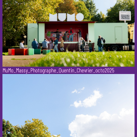
MuMo_Massy_Photographe_Quentin_Chevrier_octo2025