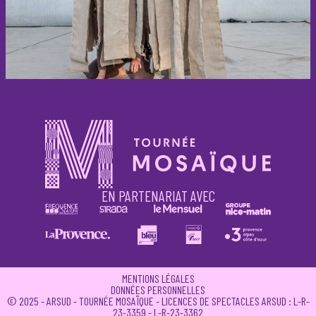
EN PARTENARIAT AVEC
MENTIONS LÉGALES
DONNÉES PERSONNELLES
© 2025 - ARSUD - TOURNÉE MOSAÏQUE - LICENCES DE SPECTACLES ARSUD : L-R-
23-3359 - L-R-23-3362