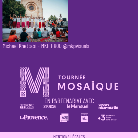
Michael Khettabi - MKP PROD @mkpvisuals
EN PARTENARIAT AVEC
MENTIONS LÉGALES