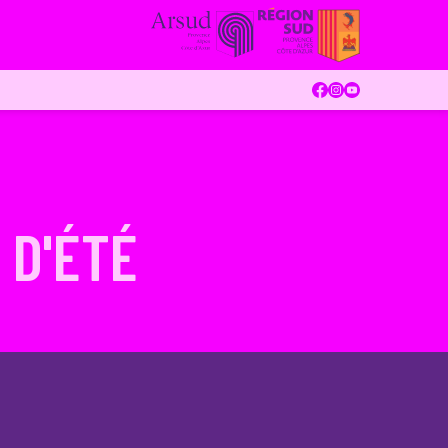
 D'ÉTÉ