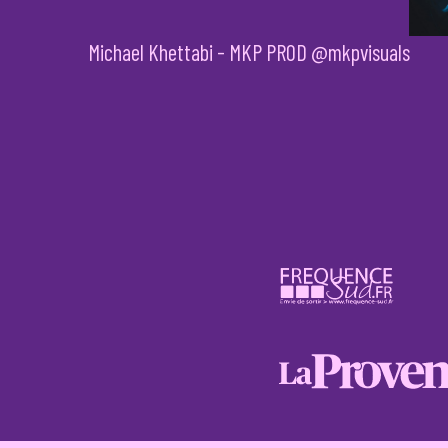
Michael Khettabi - MKP PROD @mkpvisuals