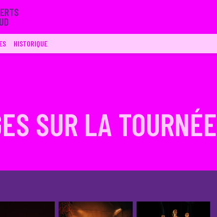
ERTS

SUD
ES
HISTORIQUE
ES SUR LA TOURNÉE