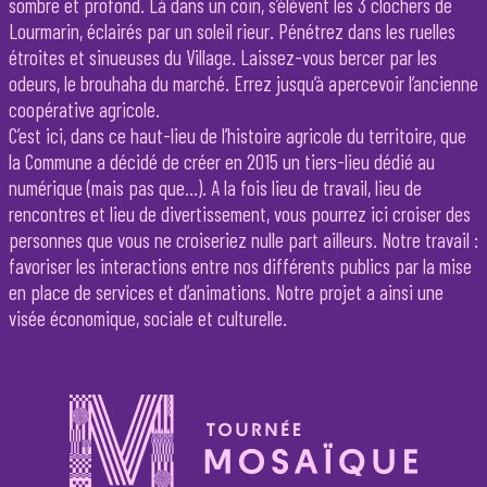
sombre et profond. Là dans un coin, s’élèvent les 3 clochers de
Lourmarin, éclairés par un soleil rieur. Pénétrez dans les ruelles
étroites et sinueuses du Village. Laissez-vous bercer par les
odeurs, le brouhaha du marché. Errez jusqu’à apercevoir l’ancienne
coopérative agricole.
C’est ici, dans ce haut-lieu de l’histoire agricole du territoire, que
la Commune a décidé de créer en 2015 un tiers-lieu dédié au
numérique (mais pas que…). A la fois lieu de travail, lieu de
rencontres et lieu de divertissement, vous pourrez ici croiser des
personnes que vous ne croiseriez nulle part ailleurs. Notre travail :
favoriser les interactions entre nos différents publics par la mise
en place de services et d’animations. Notre projet a ainsi une
visée économique, sociale et culturelle.